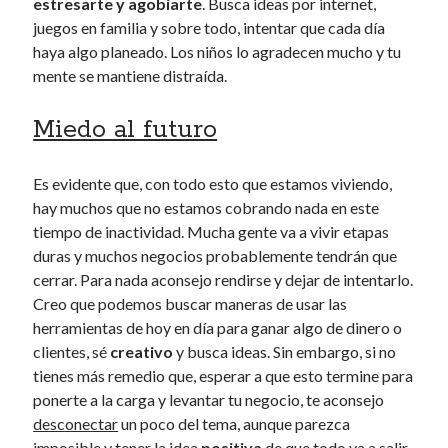
estresarte y agobiarte
. Busca ideas por internet,
juegos en familia y sobre todo, intentar que cada día
haya algo planeado. Los niños lo agradecen mucho y tu
mente se mantiene distraída.
Miedo al futuro
Es evidente que, con todo esto que estamos viviendo,
hay muchos que no estamos cobrando nada en este
tiempo de inactividad. Mucha gente va a vivir etapas
duras y muchos negocios probablemente tendrán que
cerrar. Para nada aconsejo rendirse y dejar de intentarlo.
Creo que podemos buscar maneras de usar las
herramientas de hoy en día para ganar algo de dinero o
clientes, sé
creativo
y busca ideas. Sin embargo, si no
tienes más remedio que, esperar a que esto termine para
ponerte a la carga y levantar tu negocio, te aconsejo
desconectar
un poco del tema, aunque parezca
imposible y tener la idea
positiva
de que todo va a salir