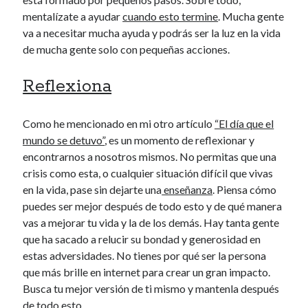
mentalízate a ayudar
cuando esto termine
. Mucha gente
va a necesitar mucha ayuda y podrás ser la luz en la vida
de mucha gente solo con pequeñas acciones.
Reflexiona
Como he mencionado en mi otro artículo
“El día que el
mundo se detuvo”
, es un momento de reflexionar y
encontrarnos a nosotros mismos. No permitas que una
crisis como esta, o cualquier situación difícil que vivas
en la vida, pase sin dejarte una
enseñanza
. Piensa cómo
puedes ser mejor después de todo esto y de qué manera
vas a mejorar tu vida y la de los demás. Hay tanta gente
que ha sacado a relucir su bondad y generosidad en
estas adversidades. No tienes por qué ser la persona
que más brille en internet para crear un gran impacto.
Busca tu mejor versión de ti mismo y mantenla después
de todo esto.