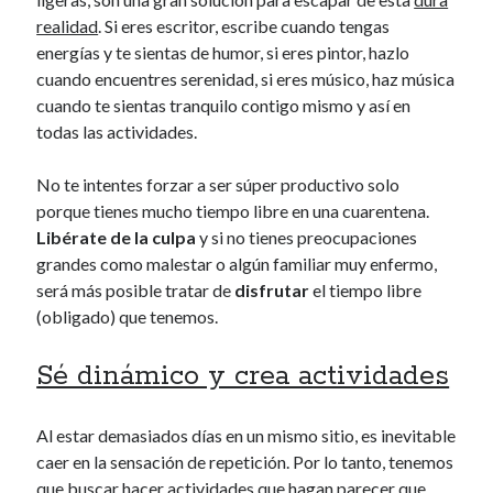
realidad
. Si eres escritor, escribe cuando tengas
energías y te sientas de humor, si eres pintor, hazlo
cuando encuentres serenidad, si eres músico, haz música
cuando te sientas tranquilo contigo mismo y así en
todas las actividades.
No te intentes forzar a ser súper productivo solo
porque tienes mucho tiempo libre en una cuarentena.
Libérate de la culpa
y si no tienes preocupaciones
grandes como malestar o algún familiar muy enfermo,
será más posible tratar de
disfrutar
el tiempo libre
(obligado) que tenemos.
Sé dinámico y crea actividades
Al estar demasiados días en un mismo sitio, es inevitable
caer en la sensación de repetición. Por lo tanto, tenemos
que buscar hacer actividades que hagan parecer que