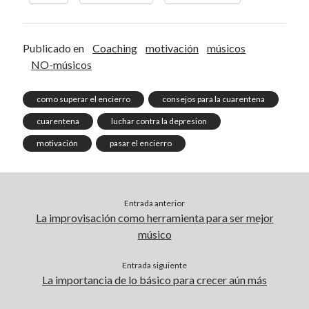
Publicado en
Coaching
motivación
músicos
NO-músicos
como superar el encierro
consejos para la cuarentena
cuarentena
luchar contra la depresion
motivación
pasar el encierro
Entrada anterior
La improvisación como herramienta para ser mejor
músico
Entrada siguiente
La importancia de lo básico para crecer aún más