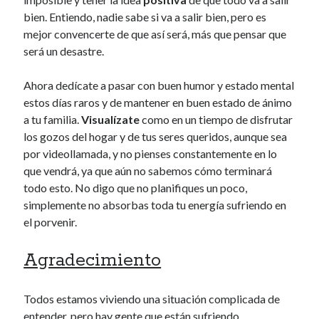
bien. Entiendo, nadie sabe si va a salir bien, pero es
mejor convencerte de que así será, más que pensar que
será un desastre.
Ahora dedícate a pasar con buen humor y estado mental
estos días raros y de mantener en buen estado de ánimo
a tu familia.
Visualízate
como en un tiempo de disfrutar
los gozos del hogar y de tus seres queridos, aunque sea
por videollamada, y no pienses constantemente en lo
que vendrá, ya que aún no sabemos cómo terminará
todo esto. No digo que no planifiques un poco,
simplemente no absorbas toda tu energía sufriendo en
el porvenir.
Agradecimiento
Todos estamos viviendo una situación complicada de
entender, pero hay gente que están sufriendo