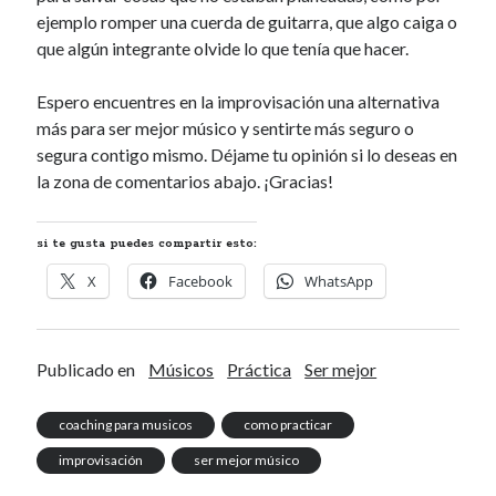
ejemplo romper una cuerda de guitarra, que algo caiga o
que algún integrante olvide lo que tenía que hacer.
Espero encuentres en la improvisación una alternativa
más para ser mejor músico y sentirte más seguro o
segura contigo mismo. Déjame tu opinión si lo deseas en
la zona de comentarios abajo. ¡Gracias!
si te gusta puedes compartir esto:
X
Facebook
WhatsApp
Publicado en
Músicos
Práctica
Ser mejor
coaching para musicos
como practicar
improvisación
ser mejor músico