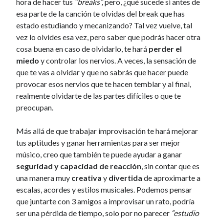
hora de hacer tus
“breaks”,
pero, ¿qué sucede si antes de
esa parte de la canción te olvidas del break que has
estado estudiando y mecanizando? Tal vez vuelve, tal
vez lo olvides esa vez, pero saber que podrás hacer otra
cosa buena en caso de olvidarlo, te hará
perder el
miedo
y controlar los nervios. A veces, la sensación de
que te vas a olvidar y que no sabrás que hacer puede
provocar esos nervios que te hacen temblar y al final,
realmente olvidarte de las partes difíciles o que te
preocupan.
Más allá de que trabajar improvisación te hará mejorar
tus aptitudes y ganar herramientas para ser mejor
músico, creo que también te puede ayudar a ganar
seguridad y capacidad de reacción
, sin contar que es
una manera muy
creativa
y
divertida
de aproximarte a
escalas, acordes y estilos musicales. Podemos pensar
que juntarte con 3 amigos a improvisar un rato, podría
ser una pérdida de tiempo, solo por no parecer
“estudio