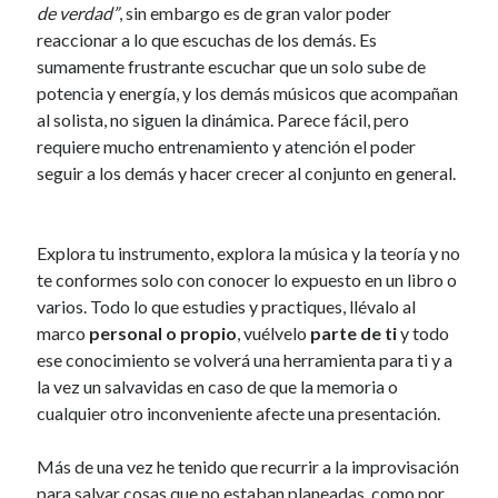
de verdad”
, sin embargo es de gran valor poder
reaccionar a lo que escuchas de los demás. Es
sumamente frustrante escuchar que un solo sube de
potencia y energía, y los demás músicos que acompañan
al solista, no siguen la dinámica. Parece fácil, pero
requiere mucho entrenamiento y atención el poder
seguir a los demás y hacer crecer al conjunto en general.
Explora tu instrumento, explora la música y la teoría y no
te conformes solo con conocer lo expuesto en un libro o
varios. Todo lo que estudies y practiques, llévalo al
marco
personal o propio
, vuélvelo
parte de ti
y todo
ese conocimiento se volverá una herramienta para ti y a
la vez un salvavidas en caso de que la memoria o
cualquier otro inconveniente afecte una presentación.
Más de una vez he tenido que recurrir a la improvisación
para salvar cosas que no estaban planeadas, como por