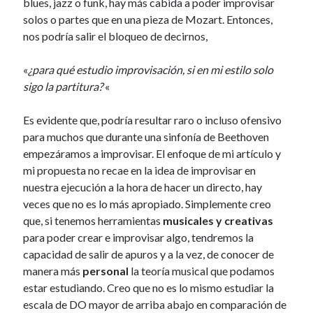
blues, jazz o funk, hay más cabida a poder improvisar
r
solos o partes que en una pieza de Mozart. Entonces,
nos podría salir el bloqueo de decirnos,
«
¿para qué estudio improvisación, si en mi estilo solo
sigo la partitura?
«
Es evidente que, podría resultar raro o incluso ofensivo
para muchos que durante una sinfonía de Beethoven
empezáramos a improvisar. El enfoque de mi artículo y
mi propuesta no recae en la idea de improvisar en
nuestra ejecución a la hora de hacer un directo, hay
veces que no es lo más apropiado. Simplemente creo
que, si tenemos herramientas
musicales y creativas
para poder crear e improvisar algo, tendremos la
capacidad de salir de apuros y a la vez, de conocer de
manera más
personal
la teoría musical que podamos
estar estudiando. Creo que no es lo mismo estudiar la
escala de DO mayor de arriba abajo en comparación de