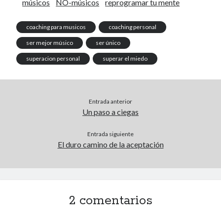
músicos
NO-músicos
reprogramar tu mente
coaching para musicos
coaching personal
ser mejor músico
ser único
superacion personal
superar el miedo
Entrada anterior
Un paso a ciegas
Entrada siguiente
El duro camino de la aceptación
2 comentarios