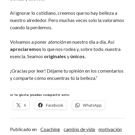
Al ignorar lo cotidiano, creemos que no hay belleza a
nuestro alrededor. Pero muchas veces solo la valoramos
cuando la perdemos.
Volvamos a poner
atención
en nuestro día a día. Así
apreciaremos
lo que nos rodea y, sobre todo, nuestra
esencia. Seamos
originales
y
únicos
.
¡Gracias por leer! Déjame tu opinión en los comentarios
y comparte cómo encuentras tú la belleza.”
si te gusta puedes compartir esto:
X
Facebook
WhatsApp
Publicado en
Coaching
cambio de vida
motivación