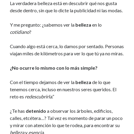
La verdadera belleza está en descubrir qué nos gusta
desde dentro, sin que lo dicte la publicidad ni las modas.
Y me pregunto: ¿sabemos ver la
belleza
en lo
cotidiano
?
Cuando algo está cerca, lo damos por sentado. Personas
viajan miles de kilómetros para ver lo que tú ya no miras.
¿No ocurre lo mismo con lo más simple?
Con el tiempo dejamos de ver la
belleza
de lo que
tenemos cerca, incluso en nuestros seres queridos. El
reto es
redescubrirla
.”
¿Te has
detenido
a observar los árboles, edificios,
calles, etcétera…? Tal vez es momento de parar un poco
y mirar con atención lo que te rodea, para encontrar su
belleza
y
esencia
.