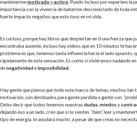
mantenerme
motivado
y
activo
. Puedo incluso por experiencia p
importancia con la vivencia de haberme desconectado de toda est
fuerte impacto negativo que esto tuvo en mi vida.
Es curioso, porque hay libros que despiertan en ti una fuerza que 
encontraba ausente, incluso hay videos que en 10 minutos te hacen
problema es que, tenemos tanta influencia hacia el lado opuesto, 
rápidamente de esta sensación. Es como si viviéramos nadando en
de
negatividad
e
imposibilidad
.
Hay gente que piensa que todo este marco de temas, muchos tan t
motivación, son destinados para gente perdida o gente con
“probl
Debo decir que todos tenemos nuestras
dudas
,
miedos
y
contra
dejando eso a un lado, creo que si te sientes
“bien”,
leer y mantener
tipo de energía, te ayudará mucho, a pesar de que creas no necesita