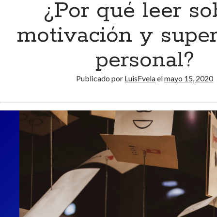
¿Por qué leer so
motivación y super
personal?
Publicado por
LuisFvela
el
mayo 15, 2020