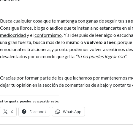
Busca cualquier cosa que te mantenga con ganas de seguir tus
su
Consigue libros, blogs o audios que te insten a no
estancarte en el 
mediocridad
y el
conformismo
. Y si después de leer algo o escucha
una gran fuerza, busca más de lo mismo o
vuélvelo a leer,
porque 
emocional es traicionera, y pronto podemos volver a sentirnos d
desalentados por un mundo que grita
“tú no puedes lograr eso”.
Gracias por formar parte de los que luchamos por mantenernos m
dejar tu opinión en la sección de comentarios de abajo y contar tu 
si te gusta puedes compartir esto:
X
Facebook
WhatsApp