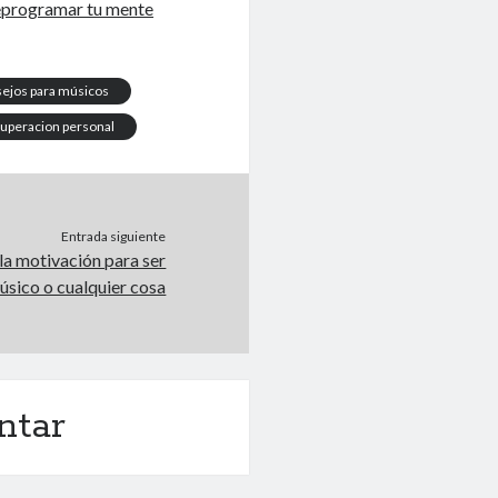
eprogramar tu mente
ejos para músicos
uperacion personal
Entrada siguiente
la motivación para ser
úsico o cualquier cosa
ntar