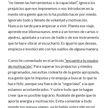
“no tienen las herramientas o la capacidad”, Ignora los
prejuicios que nos imponemos o nos introducen en la
mente otra gente que no lo ha podido hacer por miedo.
Ignóralo todo y llénate de voluntad y motivación.
Nunca es tarde para empezar a vivir. Planea ese viaje,
aprende ese idioma nuevo, entra a un torneo de cartas o
ajedrez, apúntate a cursos de baile o de ese instrumento
que te hace vibrar al escucharlo. Es igual lo que deseas,
empieza e involúcrate con tus sueños de alguna manera.
Como he comentado en el artículo
“encuentra tu equipo
de motivación”
. Para superar los prejuicios y miedos
programados, necesitas rodearte de la gente apropiada,
esa gente que te impulsa y te empuja a buscar lo que te
hace feliz, aunque sea fuera de la “seguridad” a la que
estamos acostumbrados. Y sobre todo que te hagan
creer que es posible lograrlo. Rodéate de gente que te
aporte energía y motivación. Evita comentar a todo
mundo tus nuevos planes, ya te hablo sobre ello en mi