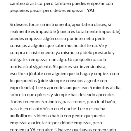
cambio drástico, pero también puedes empezar con
pequeños pasos, pero debes empezar
¡YA!
Si deseas tocar un instrumento, apúntate a clases, si
realmente es imposible (nunca es totalmente imposible)
puedes empezar algún curso por internet o pedir
consejos a alguien que sabe mucho del tema. Ve y
compra el instrumento ya mismo, o pídelo prestado y
oblígate a empezar con algo. Un pequeño paso te
motivará al siguiente. Si quieres ser inversionista,
escribe o júntate con alguien que lo haga y empieza con
lo que puedas (pide siempre consejos a gente con
experiencia). Lee y aprende aunque sean 5 minutos al día
sobre lo que quieres y siempre has deseado aprender.
Todos tenemos 5 minutos, para comer, para ir al baño,
para ir en el autobús o en el coche. Lee o escucha
audiolibros, vídeos o habla con gente que pueda
empezar a orientarte por dónde empezar, pero
comienza YA con algo. Una vez que hayas comenzado,