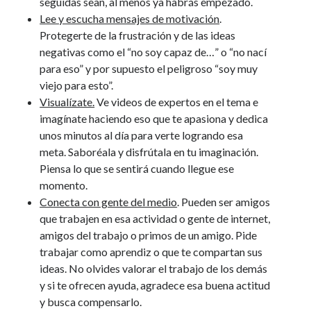
seguidas sean, al menos ya habrás empezado.
Lee y escucha mensajes de motivación
.
Protegerte de la frustración y de las ideas
negativas como el “no soy capaz de…” o “no nací
para eso” y por supuesto el peligroso “soy muy
viejo para esto”.
Visualízate.
Ve videos de expertos en el tema e
imagínate haciendo eso que te apasiona y dedica
unos minutos al día para verte logrando esa
meta. Saboréala y disfrútala en tu imaginación.
Piensa lo que se sentirá cuando llegue ese
momento.
Conecta con gente del medio
. Pueden ser amigos
que trabajen en esa actividad o gente de internet,
amigos del trabajo o primos de un amigo. Pide
trabajar como aprendiz o que te compartan sus
ideas. No olvides valorar el trabajo de los demás
y si te ofrecen ayuda, agradece esa buena actitud
y busca compensarlo.