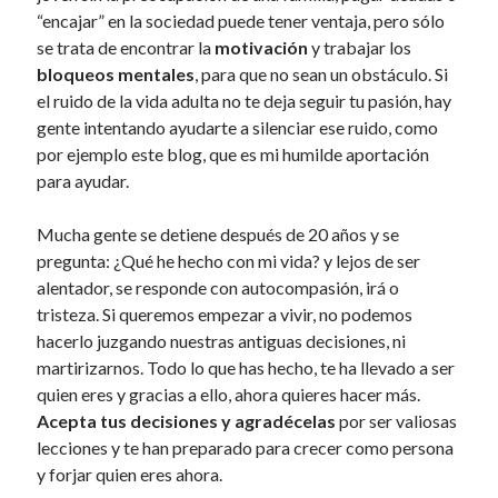
“encajar” en la sociedad puede tener ventaja, pero sólo
se trata de encontrar la
motivación
y trabajar los
bloqueos mentales
, para que no sean un obstáculo. Si
el ruido de la vida adulta no te deja seguir tu pasión, hay
gente intentando ayudarte a silenciar ese ruido, como
por ejemplo este blog, que es mi humilde aportación
para ayudar.
Mucha gente se detiene después de 20 años y se
pregunta: ¿Qué he hecho con mi vida? y lejos de ser
alentador, se responde con autocompasión, irá o
tristeza. Si queremos empezar a vivir, no podemos
hacerlo juzgando nuestras antiguas decisiones, ni
martirizarnos. Todo lo que has hecho, te ha llevado a ser
quien eres y gracias a ello, ahora quieres hacer más.
Acepta tus decisiones y agradécelas
por ser valiosas
lecciones y te han preparado para crecer como persona
y forjar quien eres ahora.