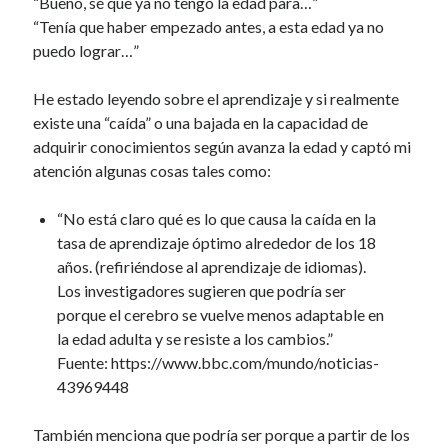
“Bueno, sé que ya no tengo la edad para…”
r
“Tenía que haber empezado antes, a esta edad ya no
puedo lograr…”
He estado leyendo sobre el aprendizaje y si realmente
existe una “caída” o una bajada en la capacidad de
adquirir conocimientos según avanza la edad y captó mi
atención algunas cosas tales como:
“No está claro qué es lo que causa la caída en la
tasa de aprendizaje óptimo alrededor de los 18
años. (refiriéndose al aprendizaje de idiomas).
Los investigadores sugieren que podría ser
porque el cerebro se vuelve menos adaptable en
la edad adulta y se resiste a los cambios.”
Fuente: https://www.bbc.com/mundo/noticias-
43969448
También menciona que podría ser porque a partir de los