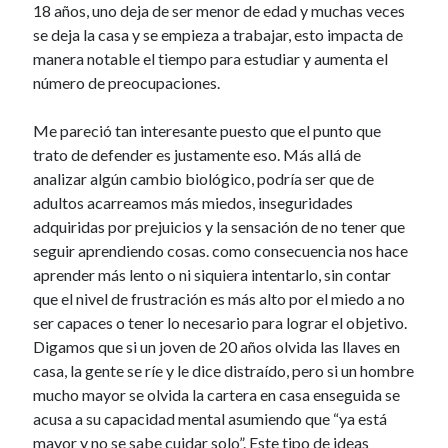
18 años, uno deja de ser menor de edad y muchas veces
se deja la casa y se empieza a trabajar, esto impacta de
manera notable el tiempo para estudiar y aumenta el
número de preocupaciones.
Me pareció tan interesante puesto que el punto que
trato de defender es justamente eso. Más allá de
analizar algún cambio biológico, podría ser que de
adultos acarreamos más miedos, inseguridades
adquiridas por prejuicios y la sensación de no tener que
seguir aprendiendo cosas. como consecuencia nos hace
aprender más lento o ni siquiera intentarlo, sin contar
que el nivel de frustración es más alto por el miedo a no
ser capaces o tener lo necesario para lograr el objetivo.
Digamos que si un joven de 20 años olvida las llaves en
casa, la gente se ríe y le dice distraído, pero si un hombre
mucho mayor se olvida la cartera en casa enseguida se
acusa a su capacidad mental asumiendo que “ya está
mayor y no se sabe cuidar solo”. Este tipo de ideas