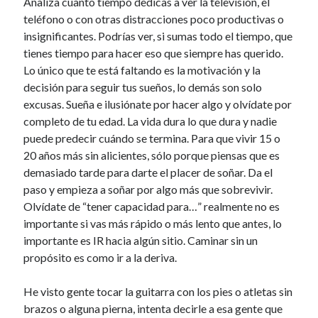
Analiza cuanto tiempo dedicas a ver la televisión, el
teléfono o con otras distracciones poco productivas o
insignificantes. Podrías ver, si sumas todo el tiempo, que
tienes tiempo para hacer eso que siempre has querido.
Lo único que te está faltando es la motivación y la
decisión para seguir tus sueños, lo demás son solo
excusas. Sueña e ilusiónate por hacer algo y olvídate por
completo de tu edad. La vida dura lo que dura y nadie
puede predecir cuándo se termina. Para que vivir 15 o
20 años más sin alicientes, sólo porque piensas que es
demasiado tarde para darte el placer de soñar. Da el
paso y empieza a soñar por algo más que sobrevivir.
Olvídate de “tener capacidad para…” realmente no es
importante si vas más rápido o más lento que antes, lo
importante es IR hacia algún sitio. Caminar sin un
propósito es como ir a la deriva.
He visto gente tocar la guitarra con los pies o atletas sin
brazos o alguna pierna, intenta decirle a esa gente que